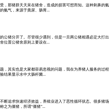
受，那猪群天天呆在猪舍，造成的损害可想而知。这种刺鼻的氨
氨气，来源于粪尿、肠胃...
的公猪分开了。尽管很少遇到，但是一旦两公猪相遇必定大打出
位置公猪舍原则上要设在...
题，其实也是大家都容易忽视的问题，我在为养猪人服务的过程
结果显示水中大肠杆菌...
不断追求快速经济效益，养殖业进入了恶性循环状态。很多猪场
为僵猪，所谓“僵猪”...