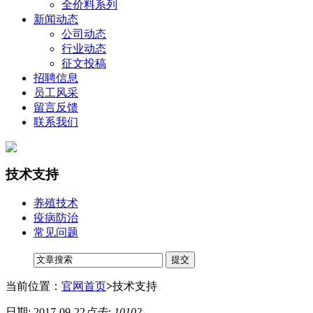
全价料系列
新闻动态
公司动态
行业动态
征文投稿
招聘信息
员工风采
留言反馈
联系我们
技术支持
养殖技术
疫病防治
常见问题
当前位置：
官网首页
>
技术支持
日期: 2017-09-22
点击: 10102