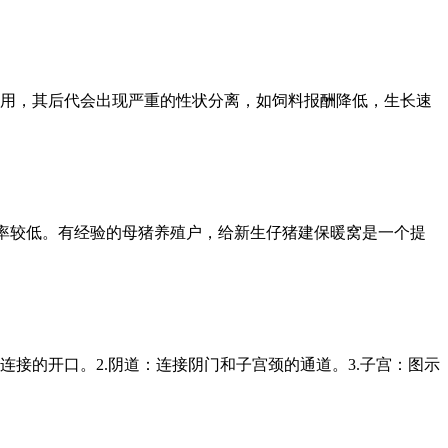
用，其后代会出现严重的性状分离，如饲料报酬降低，生长速
活率较低。有经验的母猪养殖户，给新生仔猪建保暖窝是一个提
连接的开口。2.阴道：连接阴门和子宫颈的通道。3.子宫：图示