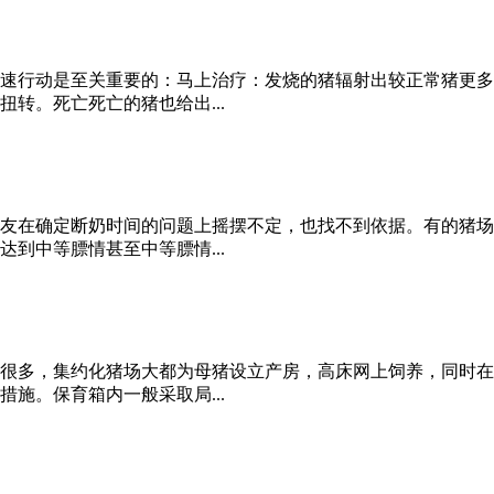
速行动是至关重要的：马上治疗：发烧的猪辐射出较正常猪更多
转。死亡死亡的猪也给出...
友在确定断奶时间的问题上摇摆不定，也找不到依据。有的猪场
到中等膘情甚至中等膘情...
很多，集约化猪场大都为母猪设立产房，高床网上饲养，同时在
施。保育箱内一般采取局...